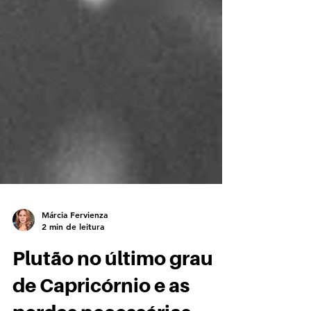
Márcia Fervienza
2 min de leitura
Plutão no último grau