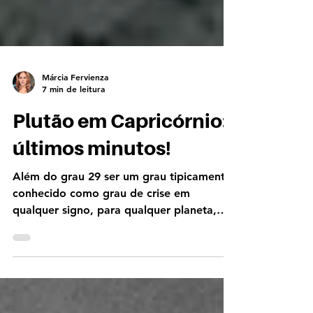
Márcia Fervienza
7 min de leitura
Plutão em Capricórnio:
últimos minutos!
Além do grau 29 ser um grau tipicamente
conhecido como grau de crise em
qualquer signo, para qualquer planeta,
porque o planeta já está...