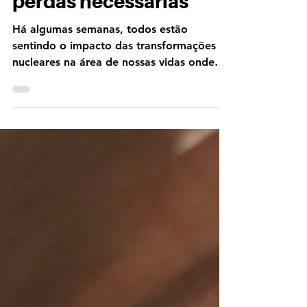
de Capricórnio e as
perdas necessárias
Há algumas semanas, todos estão
sentindo o impacto das transformações
nucleares na área de nossas vidas onde
temos o último grau de...