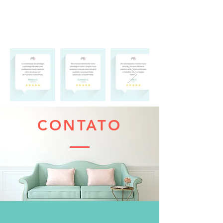
sobre
Márcia Fervienza
Astrologia
CONTATO