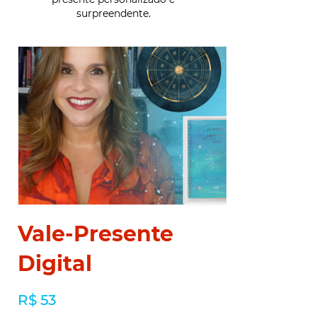
surpreendente.
Vale-Presente
Digital
R$ 53