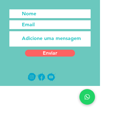
Enviar
Assine o nosso newsletter!
Receba novos posts direto no
seu e-mail!