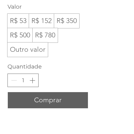
Valor
R$ 53
R$ 152
R$ 350
R$ 500
R$ 780
Outro valor
Quantidade
Comprar
O que dizem os clientes