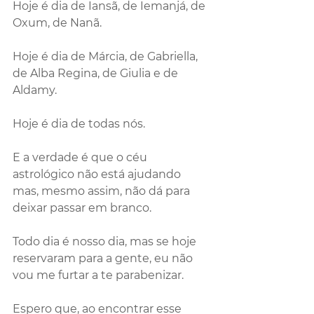
Hoje é dia de Iansã, de Iemanjá, de 
Oxum, de Nanã.
Hoje é dia de Márcia, de Gabriella, 
de Alba Regina, de Giulia e de 
Aldamy.
Hoje é dia de todas nós. 
E a verdade é que o céu 
astrológico não está ajudando 
mas, mesmo assim, não dá para 
deixar passar em branco. 
Todo dia é nosso dia, mas se hoje 
reservaram para a gente, eu não 
vou me furtar a te parabenizar.
Espero que, ao encontrar esse 