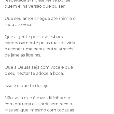
respeitada simplesmente por ser 
quem é, na versão que quiser.
Que seu amor chegue até mim e o 
meu até você. 
Que a gente possa se esbarrar 
carinhosamente pelas ruas da vida 
e acenar uma para a outra através 
de janelas ligeiras.
Que a Deusa seja com você e que 
o seu néctar te adoce a boca.
Isso é o que te desejo. 
Não sei o que é mais difícil: amar 
com entrega ou sorrir sem receio. 
Mas sei que, mesmo com todas as 