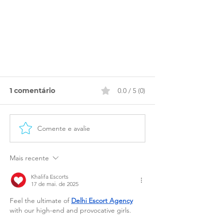
1 comentário
0.0 / 5 (0)
Lembrei...
Comente e avalie
Mais recente
Khalifa Escorts
17 de mai. de 2025
Feel the ultimate of 
Delhi Escort Agency
with our high-end and provocative girls. 