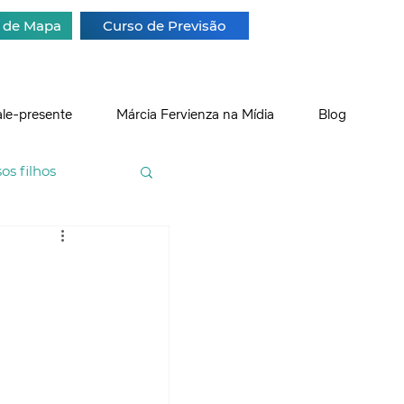
a de Mapa
Curso de Previsão
ale-presente
Márcia Fervienza na Mídia
Blog
s filhos