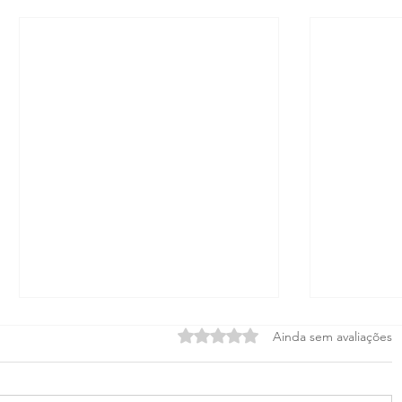
Avaliado com 0 de 5 estrelas.
Ainda sem avaliações