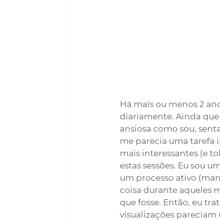
Há mais ou menos 2 ano
diariamente. Ainda que 
ansiosa como sou, sent
me parecia uma tarefa i
mais interessantes (e tol
estas sessões. Eu sou u
um processo ativo (ma
coisa durante aqueles m
que fosse. Então, eu tra
visualizações pareciam 