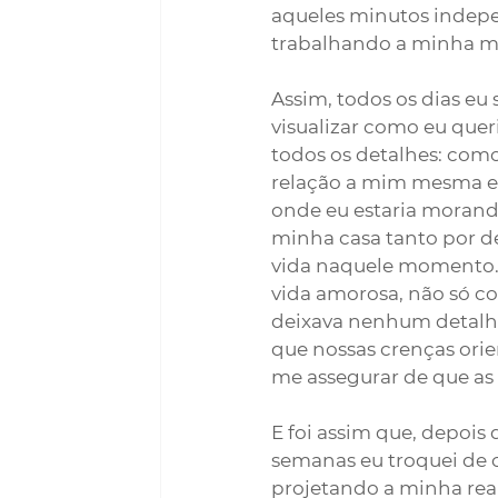
aqueles minutos indepe
trabalhando a minha me
Assim, todos os dias eu
visualizar como eu quer
todos os detalhes: como
relação a mim mesma e 
onde eu estaria morando
minha casa tanto por d
vida naquele momento. 
vida amorosa, não só co
deixava nenhum detalhe,
que nossas crenças orie
me assegurar de que as
E foi assim que, depois
semanas eu troquei de c
projetando a minha real