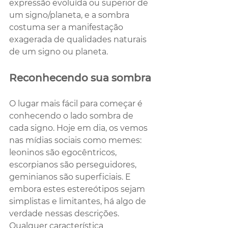
expressão evoluída ou superior de 
um signo/planeta, e a sombra 
costuma ser a manifestação 
exagerada de qualidades naturais 
de um signo ou planeta.
Reconhecendo sua sombra
O lugar mais fácil para começar é 
conhecendo o lado sombra de 
cada signo. Hoje em dia, os vemos 
nas mídias sociais como memes: 
leoninos são egocêntricos, 
escorpianos são perseguidores, 
geminianos são superficiais. E 
embora estes estereótipos sejam 
simplistas e limitantes, há algo de 
verdade nessas descrições. 
Qualquer característica 