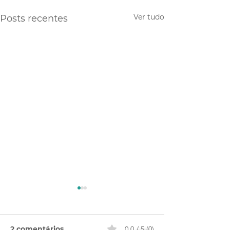
Ver tudo
Posts recentes
2 comentários
0.0 / 5 (0)