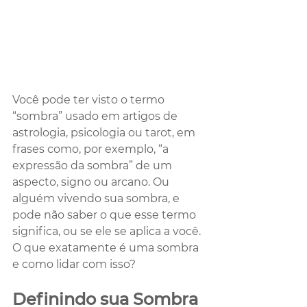
Você pode ter visto o termo 
“sombra” usado em artigos de 
astrologia, psicologia ou tarot, em 
frases como, por exemplo, “a 
expressão da sombra” de um 
aspecto, signo ou arcano. Ou 
alguém vivendo sua sombra, e 
pode não saber o que esse termo 
significa, ou se ele se aplica a você. 
O que exatamente é uma sombra 
e como lidar com isso?
Definindo sua Sombra