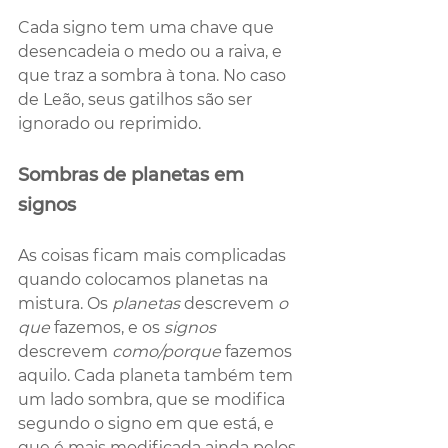
Cada signo tem uma chave que 
desencadeia o medo ou a raiva, e 
que traz a sombra à tona. No caso 
de Leão, seus gatilhos são ser 
ignorado ou reprimido. 
Sombras de planetas em 
signos
As coisas ficam mais complicadas 
quando colocamos planetas na 
mistura. Os 
planetas
 descrevem 
o 
que
 fazemos, e os 
signos
descrevem 
como/porque
 fazemos 
aquilo. Cada planeta também tem 
um lado sombra, que se modifica 
segundo o signo em que está, e 
que é mais modificada ainda pelos 