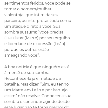
sentimentos feridos. Você pode se 
tornar o homem/mulher 
violento(a) que intimida seu 
parceiro, ou interpretar tudo como 
um ataque direto à você. Sua 
sombra sussurra: “Você precisa 
(Lua) lutar (Marte) por seu orgulho 
e liberdade de expressão (Leão) 
porque os outros estão 
ameaçando você”.
A boa notícia é que ninguém está 
à mercê de sua sombra. 
Reconhecê-la já é metade da 
batalha. Mas dizer: “Sim, eu tenho 
um Marte em Leão e por isso  ajo 
assim” não resolve. Conhecer a sua 
sombra e continuar agindo desde 
este lugar não te torna melhor do 