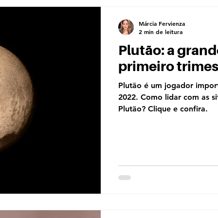
Márcia Fervienza
2 min de leitura
Plutão: a grand
primeiro trime
Plutão é um jogador impor
2022. Como lidar com as si
Plutão? Clique e confira.