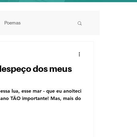
Poemas
 despeço dos meus
 essa lua, esse mar - que eu anoiteci
 ano TÃO importante! Mas, mais do