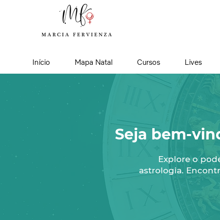
Início
Mapa Natal
Cursos
Lives
Seja bem-vin
Explore o pod
astrologia. Encontr