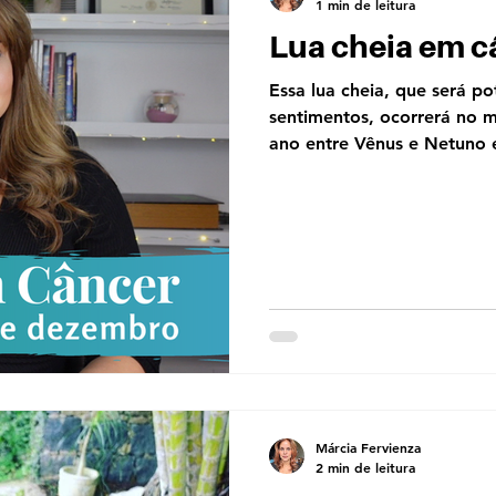
1 min de leitura
Lua cheia em c
Essa lua cheia, que será po
sentimentos, ocorrerá no 
ano entre Vênus e Netuno 
Márcia Fervienza
2 min de leitura