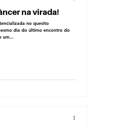
âncer na virada!
tencializada no quesito
mesmo dia do último encontro do
e um...