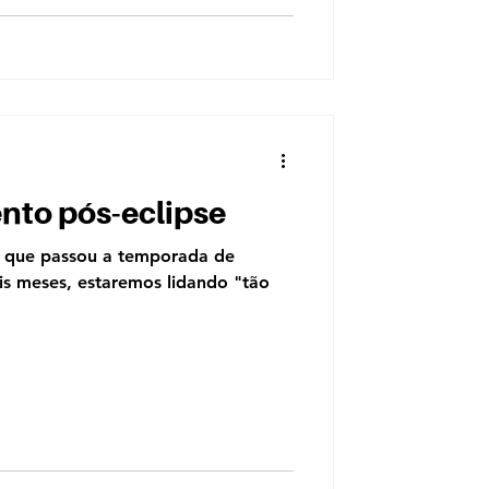
nto pós-eclipse
r que passou a temporada de
eis meses, estaremos lidando "tão