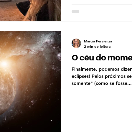
Márcia Fervienza
2 min de leitura
O céu do mome
Finalmente, podemos dize
eclipses! Pelos próximos s
somente" (como se fosse...