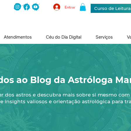
Entrar
Curso de Leitur
Atendimentos
Céu do Dia Digital
Serviços
V
dos ao Blog da Astróloga Mar
er dos astros e descubra mais sobre si mesmo com
e insights valiosos e orientação astrológica para tr