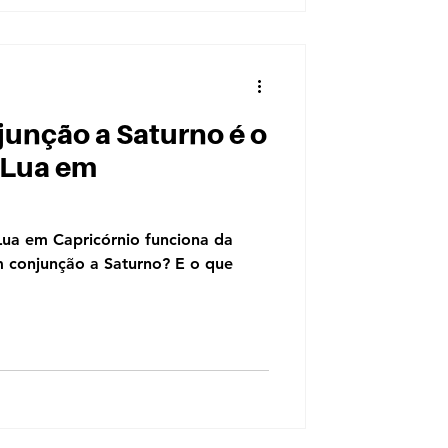
junção a Saturno é o
 Lua em
Lua em Capricórnio funciona da
 conjunção a Saturno? E o que