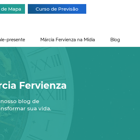
a de Mapa
Curso de Previsão
ale-presente
Márcia Fervienza na Mídia
Blog
cia Fervienza
 nosso blog de
ansformar sua vida.