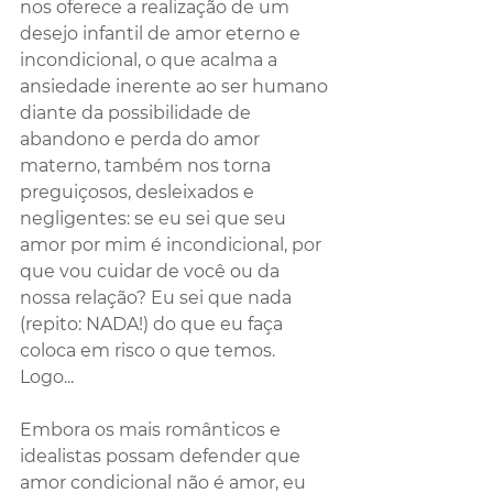
nos oferece a realização de um 
desejo infantil de amor eterno e 
incondicional, o que acalma a 
ansiedade inerente ao ser humano 
diante da possibilidade de 
abandono e perda do amor 
materno, também nos torna 
preguiçosos, desleixados e 
negligentes: se eu sei que seu 
amor por mim é incondicional, por 
que vou cuidar de você ou da 
nossa relação? Eu sei que nada 
(repito: NADA!) do que eu faça 
coloca em risco o que temos. 
Logo...
Embora os mais românticos e 
idealistas possam defender que 
amor condicional não é amor, eu 