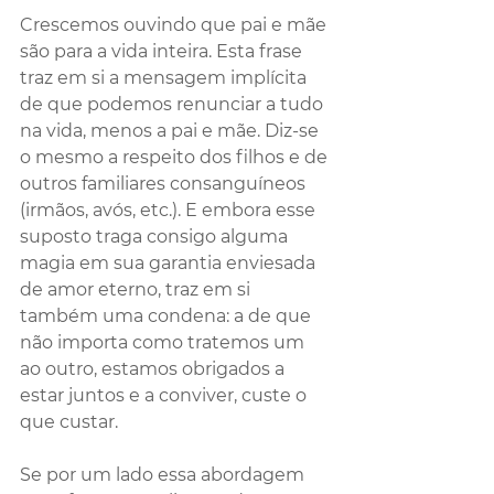
Crescemos ouvindo que pai e mãe 
são para a vida inteira. Esta frase 
traz em si a mensagem implícita 
de que podemos renunciar a tudo 
na vida, menos a pai e mãe. Diz-se 
o mesmo a respeito dos filhos e de 
outros familiares consanguíneos 
(irmãos, avós, etc.). E embora esse 
suposto traga consigo alguma 
magia em sua garantia enviesada 
de amor eterno, traz em si 
também uma condena: a de que 
não importa como tratemos um 
ao outro, estamos obrigados a 
estar juntos e a conviver, custe o 
que custar.
Se por um lado essa abordagem 