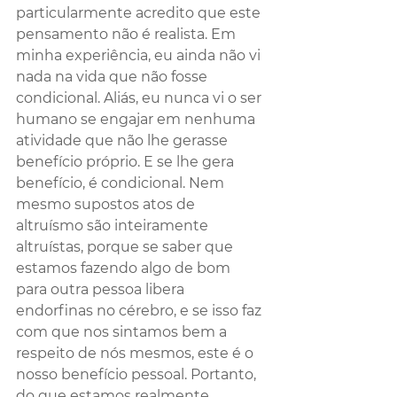
particularmente acredito que este 
pensamento não é realista. Em 
minha experiência, eu ainda não vi 
nada na vida que não fosse 
condicional. Aliás, eu nunca vi o ser 
humano se engajar em nenhuma 
atividade que não lhe gerasse 
benefício próprio. E se lhe gera 
benefício, é condicional. Nem 
mesmo supostos atos de 
altruísmo são inteiramente 
altruístas, porque se saber que 
estamos fazendo algo de bom 
para outra pessoa libera 
endorfinas no cérebro, e se isso faz 
com que nos sintamos bem a 
respeito de nós mesmos, este é o 
nosso benefício pessoal. Portanto, 
do que estamos realmente 