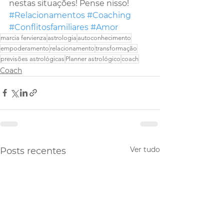
nestas situações! Pense nisso!
#Relacionamentos
#Coaching
#Conflitosfamiliares
#Amor
marcia fervienza
astrologia
autoconhecimento
empoderamento
relacionamento
transformação
previsões astrológicas
Planner astrológico
coach
Coach
Ver tudo
Posts recentes