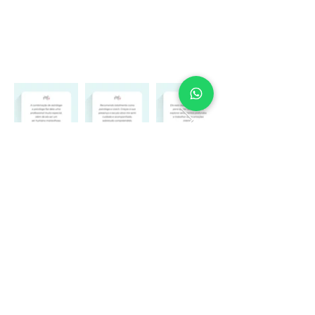
sobre
Márcia Fervienza
Astrologia
CONTATO