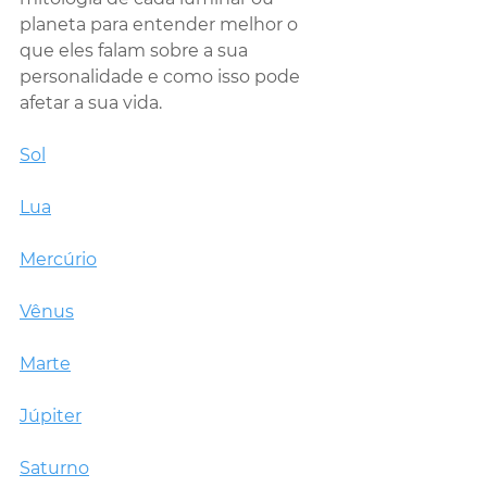
planeta para entender melhor o 
que eles falam sobre a sua 
personalidade e como isso pode 
afetar a sua vida.
Sol
Lua
Mercúrio
Vênus
Marte
Júpiter
Saturno