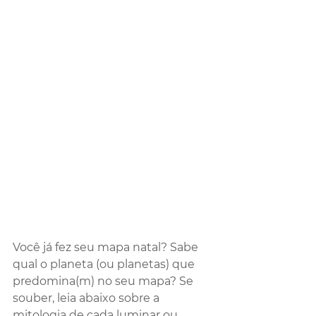
Você já fez seu mapa natal? Sabe 
qual o planeta (ou planetas) que 
predomina(m) no seu mapa? Se 
souber, leia abaixo sobre a 
mitologia de cada luminar ou 