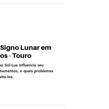
o Signo Lunar em
s - Touro
 Sol-Lua influencia seu
namentos, e quais problemas
ita-los.