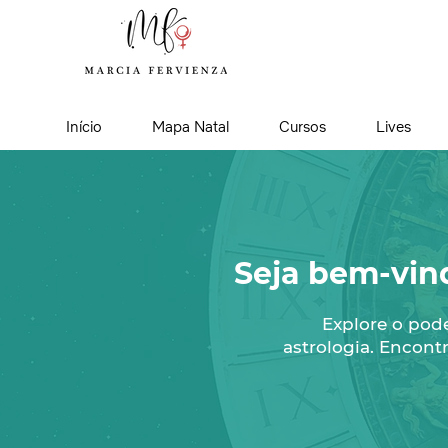
Início
Mapa Natal
Cursos
Lives
Seja bem-vin
Explore o pod
astrologia. Encontr