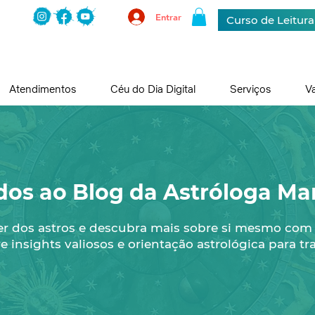
Entrar
Curso de Leitur
Atendimentos
Céu do Dia Digital
Serviços
V
dos ao Blog da Astróloga Mar
er dos astros e descubra mais sobre si mesmo com
e insights valiosos e orientação astrológica para tr