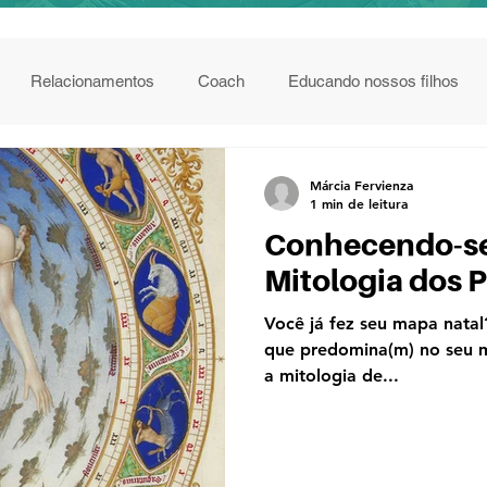
Relacionamentos
Coach
Educando nossos filhos
Márcia Fervienza
1 min de leitura
Conhecendo-se
Mitologia dos 
Você já fez seu mapa natal
que predomina(m) no seu m
a mitologia de...