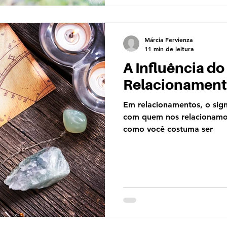
Márcia Fervienza
11 min de leitura
A Influência d
Relacionamento
Em relacionamentos, o sig
com quem nos relacionamos
como você costuma ser