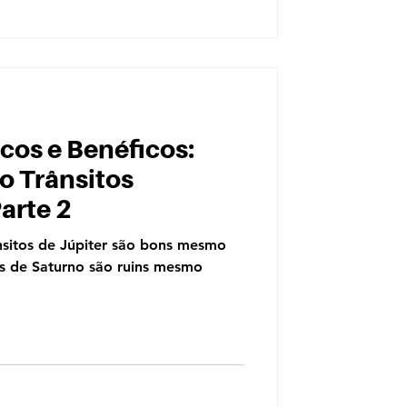
cos e Benéficos:
o Trânsitos
Parte 2
sitos de Júpiter são bons mesmo
os de Saturno são ruins mesmo