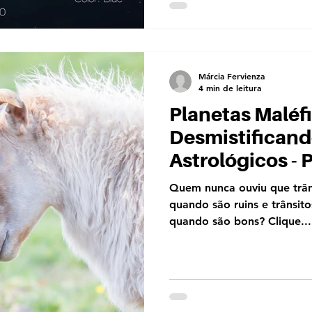
Márcia Fervienza
4 min de leitura
Planetas Maléfi
Desmistificand
Astrológicos - 
Quem nunca ouviu que trân
quando são ruins e trânsit
quando são bons? Clique...