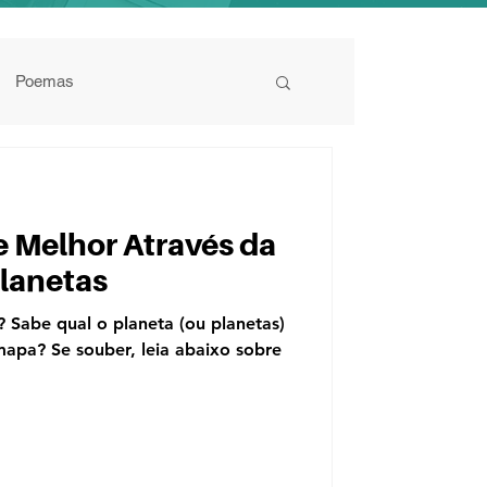
Poemas
 Melhor Através da
Planetas
? Sabe qual o planeta (ou planetas)
apa? Se souber, leia abaixo sobre