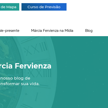
a de Mapa
Curso de Previsão
ale-presente
Márcia Fervienza na Mídia
Blog
cia Fervienza
 nosso blog de
ansformar sua vida.