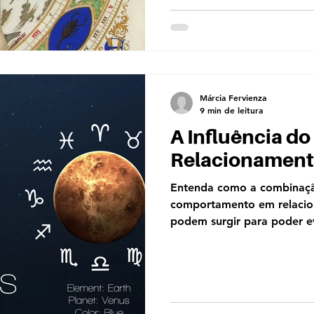
Márcia Fervienza
9 min de leitura
A Influência d
Relacionamento
Entenda como a combinação
comportamento em relacio
podem surgir para poder ev