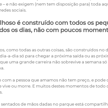
 – e não exigem (nem tem disposição para) toda aqu
edes sociais.
hoso é construído com todos os peq
os os dias, não com poucos moment
, como todas as outras coisas, são construídos no di
dia-a-dia só para chegar a próxima saída ou as próx
 que uma grande carreira não sobrevive a semana só 
a. 
com a pessoa que amamos não tem preço, e pode de
se vive ou morre. E muitos destes momentos de todo d
s.
s sentados de mãos dadas no parque está compartil