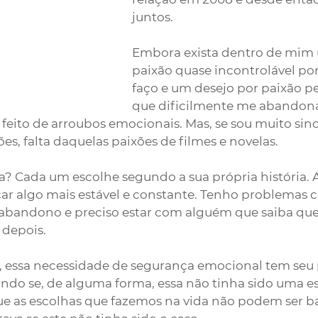
juntos.
Embora exista dentro de mim
paixão quase incontrolável po
faço e um desejo por paixão pe
que dificilmente me abandona
feito de arroubos emocionais. Mas, se sou muito since
es, falta daquelas paixões de filmes e novelas.
a? Cada um escolhe segundo a sua própria história. 
ar algo mais estável e constante. Tenho problemas 
abandono e preciso estar com alguém que saiba que v
 depois.
, essa necessidade de segurança emocional tem seu p
do se, de alguma forma, essa não tinha sido uma es
ue as escolhas que fazemos na vida não podem ser b