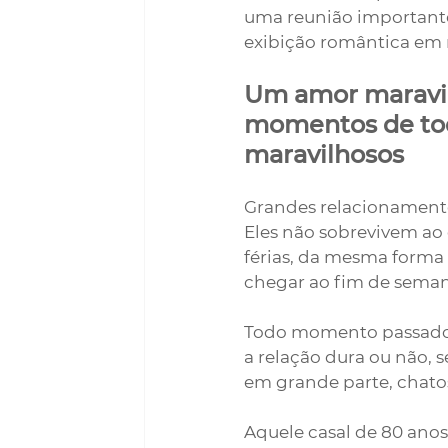
uma reunião importante
exibição romântica em r
Um amor maravil
momentos de tod
maravilhosos
Grandes relacionamentos
Eles não sobrevivem ao 
férias, da mesma forma
chegar ao fim de seman
Todo momento passado 
a relação dura ou não, 
em grande parte, chato
Aquele casal de 80 ano