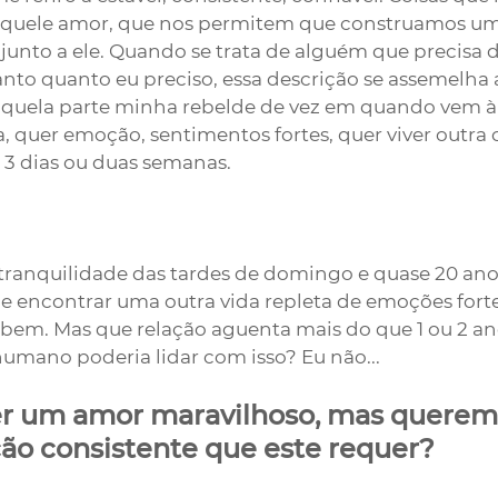
quele amor, que nos permitem que construamos um
 junto a ele. Quando se trata de alguém que precisa d
to quanto eu preciso, essa descrição se assemelha 
aquela parte minha rebelde de vez em quando vem à 
, quer emoção, sentimentos fortes, quer viver outra 
 3 dias ou duas semanas. 
tranquilidade das tardes de domingo e quase 20 ano
 de encontrar uma outra vida repleta de emoções forte
bem. Mas que relação aguenta mais do que 1 ou 2 an
humano poderia lidar com isso? Eu não...
r um amor maravilhoso, mas querem
ição consistente que este requer?