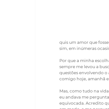
quis um amor que fosse 
sim, em inúmeras ocasiõ
Por que a minha escolh
sempre me levou a busc
questões envolvendo o 
comigo hoje, amanhã e
Mas, como tudo na vida
eu andava me perguntan
equivocada. Acredito q