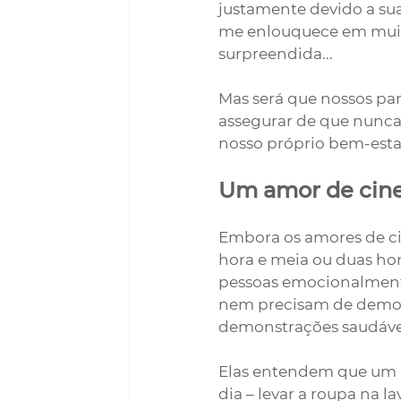
justamente devido a sua
me enlouquece em muit
surpreendida...
Mas será que nossos par
assegurar de que nunca
nosso próprio bem-est
Um amor de cine
Embora os amores de ci
hora e meia ou duas hor
pessoas emocionalmente
nem precisam de demonst
demonstrações saudávei
Elas entendem que um a
dia – levar a roupa na 