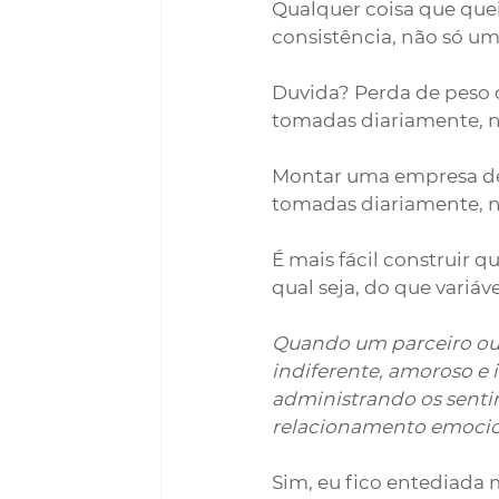
Qualquer coisa que que
consistência, não só u
Duvida? Perda de peso 
tomadas diariamente, n
Montar uma empresa de 
tomadas diariamente, n
É mais fácil construir 
qual seja, do que vari
Quando um parceiro ou 
indiferente, amoroso e i
administrando os senti
relacionamento emocion
Sim, eu fico entediada