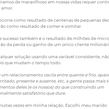
iramos de maravilhoso em nossas vidas requer conti
m amor.
ocorre como resultado de centenas de pequenas dec
ão como resultado de comer e vomitar. 
sucesso também é o resultado de milhões de micro
ão da perda ou ganho de um único cliente milionári
qualquer solução usando uma variável consistente, nã
áveis que mudam o tempo todo.
um relacionamento oscila entre quente e frio, apai
rritado, presente e ausente, etc, a gente passa mais
mentos deles (e os nossos) do que construindo um 
almente satisfatório que dure.
 muitas vezes em minha relação. Escolhi meu marido 