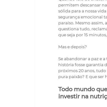
permitem descansar na
sólida para a nossa vida
segurança emocional tan
paraíso. Mesmo assim, 
questiona tudo, reclama
que seja por 15 minutos,
Mas e depois? 
Se abandonar a paz e a 
história fosse garantia
próximos 20 anos, tudo 
pura paixão? E que ser 
Todo mundo que
investir na nutr