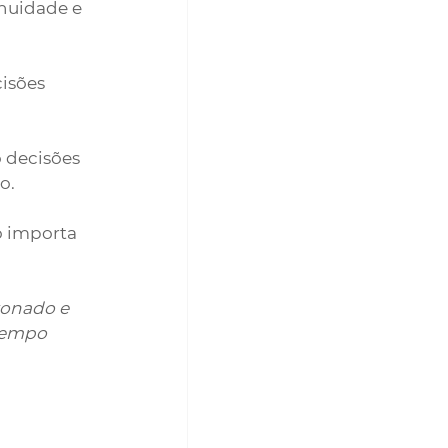
nuidade e 
isões 
 decisões 
o. 
o importa 
xonado e 
 tempo 