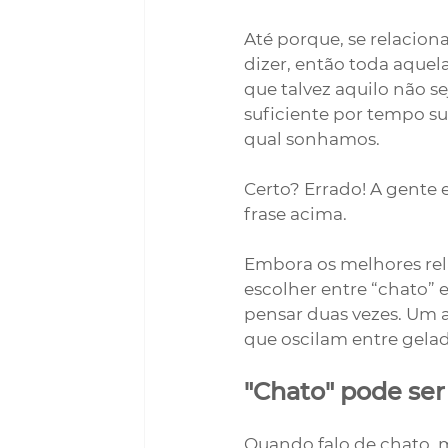
Até porque, se relaci
dizer, então toda aquela
que talvez aquilo não s
suficiente por tempo s
qual sonhamos. 
Certo? Errado! A gente 
frase acima.
Embora os melhores rel
escolher entre “chato” 
pensar duas vezes. Um 
que oscilam entre gela
"Chato" pode ser
Quando falo de chato, me