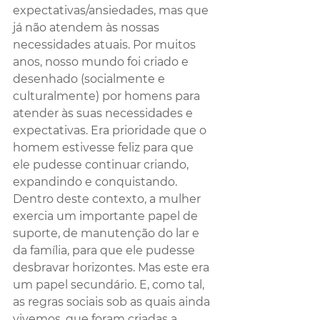
expectativas/ansiedades, mas que 
já não atendem às nossas 
necessidades atuais. Por muitos 
anos, nosso mundo foi criado e 
desenhado (socialmente e 
culturalmente) por homens para 
atender às suas necessidades e 
expectativas. Era prioridade que o 
homem estivesse feliz para que 
ele pudesse continuar criando, 
expandindo e conquistando. 
Dentro deste contexto, a mulher 
exercia um importante papel de 
suporte, de manutenção do lar e 
da família, para que ele pudesse 
desbravar horizontes. Mas este era 
um papel secundário. E, como tal, 
as regras sociais sob as quais ainda 
vivemos, que foram criadas a 