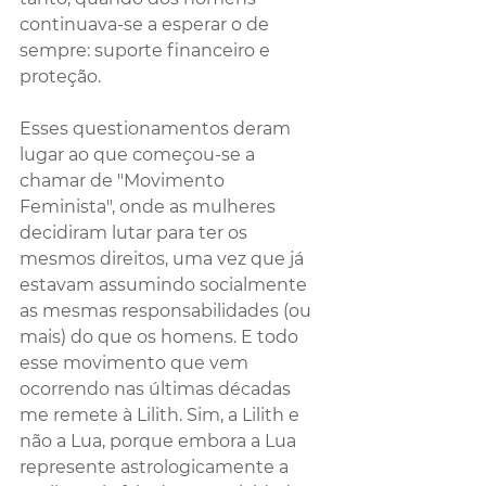
continuava-se a esperar o de 
sempre: suporte financeiro e 
proteção. 
Esses questionamentos deram 
lugar ao que começou-se a 
chamar de "Movimento 
Feminista", onde as mulheres 
decidiram lutar para ter os 
mesmos direitos, uma vez que já 
estavam assumindo socialmente 
as mesmas responsabilidades (ou 
mais) do que os homens. E todo 
esse movimento que vem 
ocorrendo nas últimas décadas 
me remete à Lilith. Sim, a Lilith e 
não a Lua, porque embora a Lua 
represente astrologicamente a 