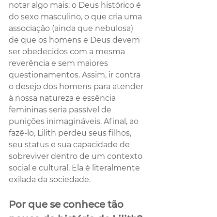
notar algo mais: o Deus histórico é 
do sexo masculino, o que cria uma 
associação (ainda que nebulosa) 
de que os homens e Deus devem 
ser obedecidos com a mesma 
reverência e sem maiores 
questionamentos. Assim, ir contra 
o desejo dos homens para atender 
à nossa natureza e essência 
femininas seria passível de 
punições inimagináveis. Afinal, ao 
fazê-lo, Lilith perdeu seus filhos, 
seu status e sua capacidade de 
sobreviver dentro de um contexto 
social e cultural. Ela é literalmente 
exilada da sociedade.
P
or que se conhece tão 