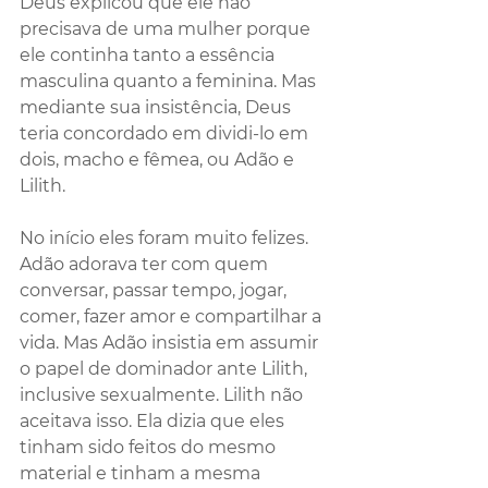
Deus explicou que ele não 
precisava de uma mulher porque 
ele continha tanto a essência 
masculina quanto a feminina. Mas 
mediante sua insistência, Deus 
teria concordado em dividi-lo em 
dois, macho e fêmea, ou Adão e 
Lilith.
No início eles foram muito felizes. 
Adão adorava ter com quem 
conversar, passar tempo, jogar, 
comer, fazer amor e compartilhar a 
vida. Mas Adão insistia em assumir 
o papel de dominador ante Lilith, 
inclusive sexualmente. Lilith não 
aceitava isso. Ela dizia que eles 
tinham sido feitos do mesmo 
material e tinham a mesma 