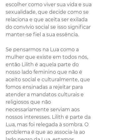
escolher como viver sua vida e sua 
sexualidade, que decide como se 
relaciona e que aceita ser exilada 
do convívio social se isso significar 
manter-se fiel a sua essência.
Se pensarmos na Lua como a 
mulher que existe em todos nós, 
então Lilith é aquela parte do 
nosso lado feminino que não é 
aceito social e culturalmente, que 
fomos ensinadas a rejeitar para 
atender a mandatos culturais e 
religiosos que não 
necessariamente serviam aos 
nossos interesses. Lilith é parte da 
Lua, mas foi relegada à sombra. O 
problema é que ao associa-la ao 
lado negro da Lua, estamos 