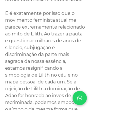
E é exatamente por isso que o 
movimento feminista atual me 
parece extremamente relacionado 
ao mito de Lilith. Ao trazer a pauta 
e questionar milhares de anos de 
silêncio, subjugação e 
discriminação da parte mais 
sagrada da nossa essência, 
estamos resignificando a 
simbologia de Lilith no céu e no 
mapa pessoal de cada um. Se a 
rejeição de Lilith a dominação de 
Adão for honrada ao invés de 
recriminada, podemos empoderar 
o símbolo da mesma forma que 
estamos buscando o nosso 
empoderamento pessoal através 