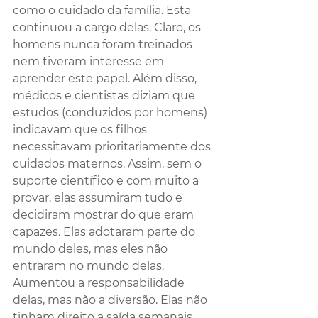
como o cuidado da família. Esta 
continuou a cargo delas. Claro, os 
homens nunca foram treinados 
nem tiveram interesse em 
aprender este papel. Além disso, 
médicos e cientistas diziam que 
estudos (conduzidos por homens) 
indicavam que os filhos 
necessitavam prioritariamente dos 
cuidados maternos. Assim, sem o 
suporte científico e com muito a 
provar, elas assumiram tudo e 
decidiram mostrar do que eram 
capazes. Elas adotaram parte do 
mundo deles, mas eles não 
entraram no mundo delas. 
Aumentou a responsabilidade 
delas, mas não a diversão. Elas não 
tinham direito a saída semanais 