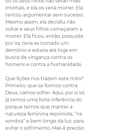
ou os seus filhos não serão mais 
imortais, e ela os veria morrer. Ela 
tentou argumentar sem sucesso. 
Mesmo assim, ela decidiu não 
voltar e seus filhos começaram a 
morrer. Ela ficou, então, possuída 
por ira, teria se tornado um 
demônio e estaria até hoje em 
busca de vingança contra os 
homens e contra a humanidade.
Que lições nos trazem este mito? 
Primeiro, que se formos contra 
Deus, vamos sofrer. Aqui, por si só, 
já temos uma forte inferência do 
porque temos que manter a 
natureza feminina reprimida, “na 
sombra” e bem longe da luz: para 
evitar o sofrimento. Mas é preciso 