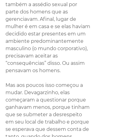
também a assédio sexual por 
parte dos homens que as 
gerenciavam. Afinal, lugar de 
mulher é em casa e se elas haviam 
decidido estar presentes em um 
ambiente predominantemente 
masculino (o mundo corporativo), 
precisavam aceitar as 
“consequências” disso. Ou assim 
pensavam os homens.
Mas aos poucos isso começou a 
mudar. Devagarzinho, elas 
começaram a questionar porque 
ganhavam menos, porque tinham 
que se submeter a desrespeito 
em seu local de trabalho e porque 
se esperava que dessem conta de 
tanto, quando dos homens 