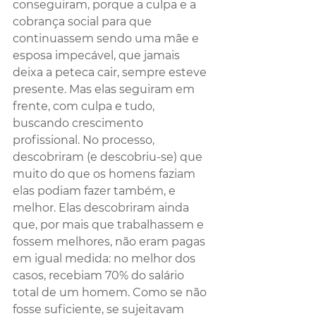
conseguiram, porque a culpa e a 
cobrança social para que 
continuassem sendo uma mãe e 
esposa impecável, que jamais 
deixa a peteca cair, sempre esteve 
presente. Mas elas seguiram em 
frente, com culpa e tudo, 
buscando crescimento 
profissional. No processo, 
descobriram (e descobriu-se) que 
muito do que os homens faziam 
elas podiam fazer também, e 
melhor. Elas descobriram ainda 
que, por mais que trabalhassem e 
fossem melhores, não eram pagas 
em igual medida: no melhor dos 
casos, recebiam 70% do salário 
total de um homem. Como se não 
fosse suficiente, se sujeitavam 