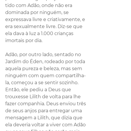
tido com Adão, onde não era 
dominada por ninguém, se 
expressava livre e criativamente, e 
era sexualmente livre. Diz-se que 
ela dava à luz a 1.000 crianças 
imortais por dia.
Adão, por outro lado, sentado no 
Jardim do Éden, rodeado por toda 
aquela pureza e beleza, mas sem 
ninguém com quem compartilha-
la, começou a se sentir sozinho. 
Então, ele pediu a Deus que 
trouxesse Lilith de volta para lhe 
fazer companhia. Deus enviou três 
de seus anjos para entregar uma 
mensagem a Lilith, que dizia que 
ela deveria voltar a viver com Adão 