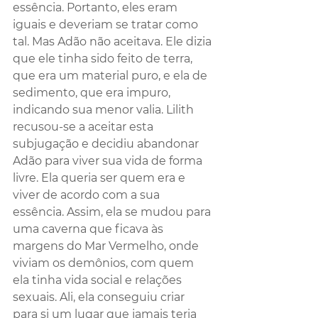
essência. Portanto, eles eram 
iguais e deveriam se tratar como 
tal. Mas Adão não aceitava. Ele dizia 
que ele tinha sido feito de terra, 
que era um material puro, e ela de 
sedimento, que era impuro, 
indicando sua menor valia. Lilith 
recusou-se a aceitar esta 
subjugação e decidiu abandonar 
Adão para viver sua vida de forma 
livre. Ela queria ser quem era e 
viver de acordo com a sua 
essência. Assim, ela se mudou para 
uma caverna que ficava às 
margens do Mar Vermelho, onde 
viviam os demônios, com quem 
ela tinha vida social e relações 
sexuais. Ali, ela conseguiu criar 
para si um lugar que jamais teria 