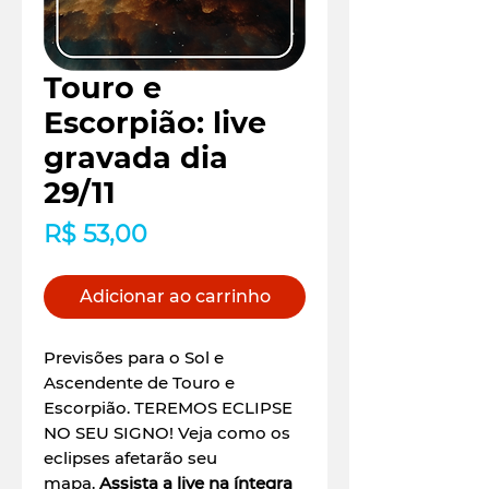
Touro e
Escorpião: live
gravada dia
29/11
Preço
R$ 53,00
Adicionar ao carrinho
Previsões para o Sol e
Ascendente de Touro e
Escorpião. TEREMOS ECLIPSE
NO SEU SIGNO! Veja como os
eclipses afetarão seu
mapa.
Assista a live na íntegra