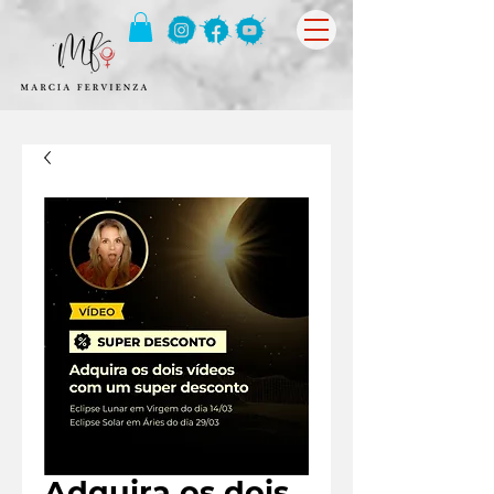
Adquira os dois