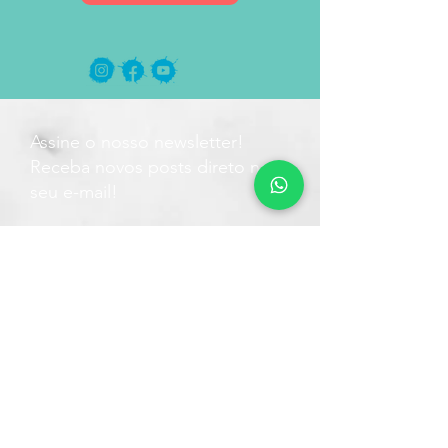
Assine o nosso newsletter!
Receba novos posts direto no
seu e-mail!
Assinar agora!