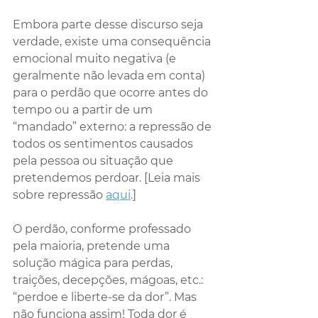
Embora parte desse discurso seja 
verdade, existe uma consequência 
emocional muito negativa (e 
geralmente não levada em conta) 
para o perdão que ocorre antes do 
tempo ou a partir de um 
“mandado” externo: a repressão de 
todos os sentimentos causados 
pela pessoa ou situação que 
pretendemos perdoar. [Leia mais 
sobre repressão 
aqui
.]
O perdão, conforme professado 
pela maioria, pretende uma 
solução mágica para perdas, 
traições, decepções, mágoas, etc.: 
“perdoe e liberte-se da dor”. Mas 
não funciona assim! Toda dor é 