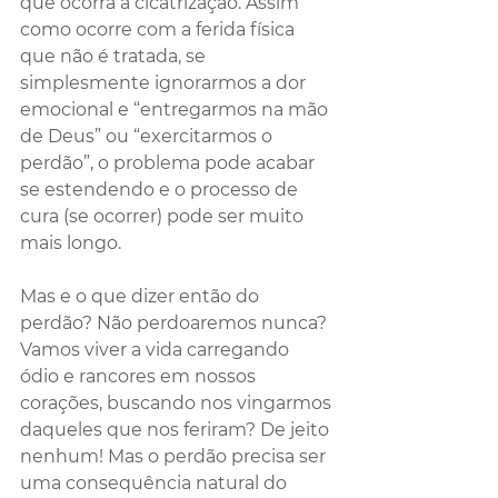
que ocorra a cicatrização. Assim 
como ocorre com a ferida física 
que não é tratada, se 
simplesmente ignorarmos a dor 
emocional e “entregarmos na mão 
de Deus” ou “exercitarmos o 
perdão”, o problema pode acabar 
se estendendo e o processo de 
cura (se ocorrer) pode ser muito 
mais longo.
Mas e o que dizer então do 
perdão? Não perdoaremos nunca? 
Vamos viver a vida carregando 
ódio e rancores em nossos 
corações, buscando nos vingarmos 
daqueles que nos feriram? De jeito 
nenhum! Mas o perdão precisa ser 
uma consequência natural do 