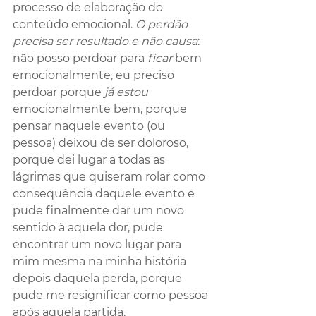
processo de elaboração do 
conteúdo emocional. 
O perdão 
precisa ser resultado e não causa
: 
não posso perdoar para 
ficar
 bem 
emocionalmente, eu preciso 
perdoar porque 
já estou
emocionalmente bem, porque 
pensar naquele evento (ou 
pessoa) deixou de ser doloroso, 
porque dei lugar a todas as 
lágrimas que quiseram rolar como 
consequência daquele evento e 
pude finalmente dar um novo 
sentido à aquela dor, pude 
encontrar um novo lugar para 
mim mesma na minha história 
depois daquela perda, porque 
pude me resignificar como pessoa 
após aquela partida.