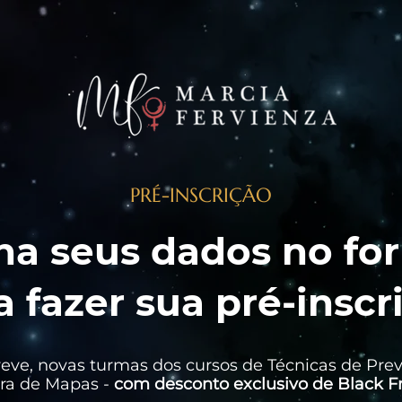
PRÉ-INSCRIÇÃO
a seus dados no fo
a fazer sua pré-inscr
eve, novas turmas dos cursos de Técnicas de Prev
ura de Mapas -
com desconto exclusivo de Black Fr