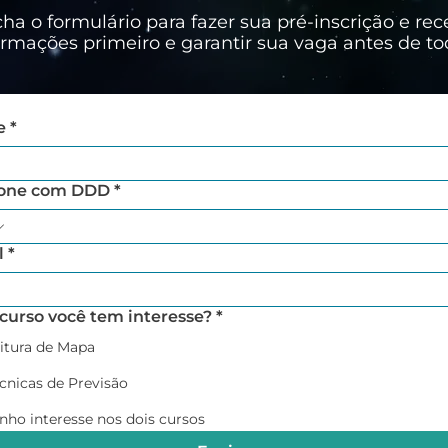
ha o formulário para fazer sua pré-inscrição e rec
ormações primeiro e garantir sua vaga antes de to
e
*
fone com DDD
*
l
*
curso você tem interesse?
*
itura de Mapa
cnicas de Previsão
nho interesse nos dois cursos